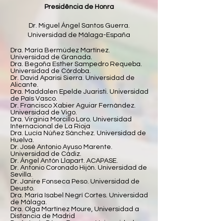
Presidência de Honra
Dr. Miguel Ángel Santos Guerra.
Universidad de Málaga-España
Dra. María Bermúdez Martínez.
Universidad de Granada.
Dra. Begoña Esther Sampedro Requeba.
Universidad de Córdoba.
Dr. David Aparisi Sierra. Universidad de
Alicante.
Dra. Maddalen Epelde Juaristi. Universidad
de País Vasco.
Dr. Francisco Xabier Aguiar Fernández.
Universidad de Vigo.
Dra. Virginia Morcillo Loro. Universidad
Internacional de La Rioja
Dra. Lucía Núñez Sánchez. Universidad de
Huelva.
Dr. José Antonio Ayuso Marente.
Universidad de Cádiz.
Dr. Ángel Antón Llapart. ACAPASE.
Dr. Antonio Coronado Hijón. Universidad de
Sevilla.
Dr. Janire Fonseca Peso. Universidad de
Deusto.
Dra. María Isabel Negrí Cortes. Universidad
de Málaga.
Dra. Olga Martínez Moure, Universidad a
Distancia de Madrid